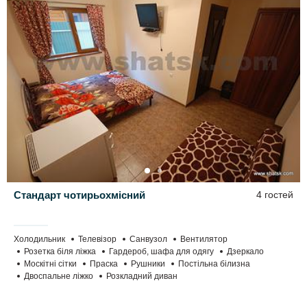
Стандарт чотирьохмісний
4 гостей
Холодильник
Телевізор
Санвузол
Вентилятор
Розетка біля ліжка
Гардероб, шафа для одягу
Дзеркало
Москітні сітки
Праска
Рушники
Постільна білизна
Двоспальне ліжко
Розкладний диван