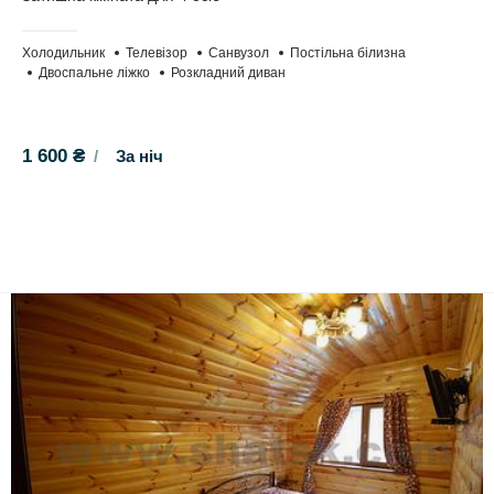
Холодильник
Телевізор
Санвузол
Постільна білизна
Двоспальне ліжко
Розкладний диван
1 600 ₴
За ніч