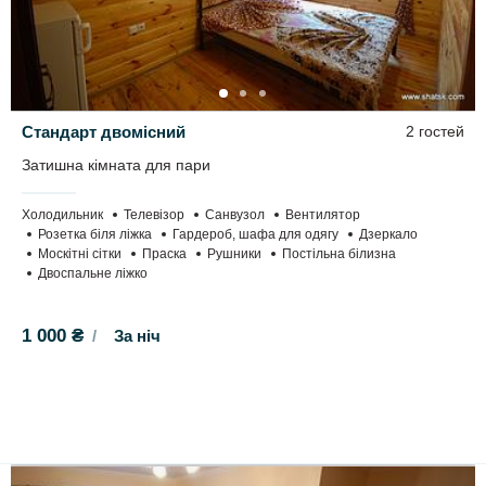
Стандарт двомісний
2 гостей
Затишна кімната для пари
Холодильник
Телевізор
Санвузол
Вентилятор
Розетка біля ліжка
Гардероб, шафа для одягу
Дзеркало
Москітні сітки
Праска
Рушники
Постільна білизна
Двоспальне ліжко
1 000 ₴
За ніч