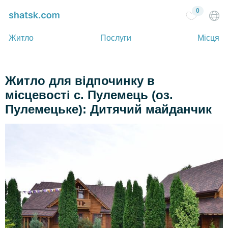
0
Житло
Послуги
Місця
Житло для відпочинку в
місцевості с. Пулемець (оз.
Пулемецьке): Дитячий майданчик