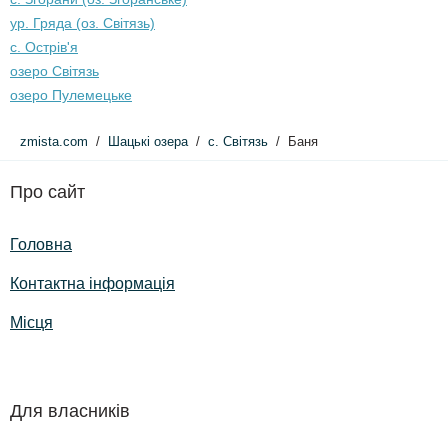
ур. Гряда (оз. Світязь)
с. Острів'я
озеро Світязь
озеро Пулемецьке
zmista.com
Шацькі озера
с. Світязь
Баня
Про сайт
Головна
Контактна інформація
Місця
Для власників