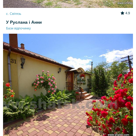
4.9
с. Світязь
У Руслана і Анни
Бази відпочинку