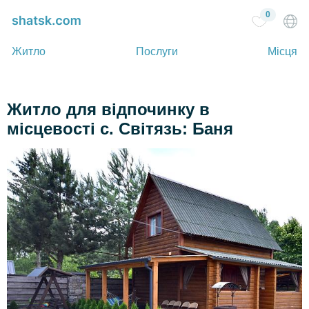
0
Житло
Послуги
Місця
Житло для відпочинку в
місцевості с. Світязь: Баня