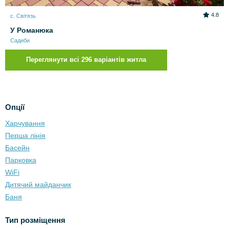
4.8
с. Світязь
У Романюка
Садиби
Переглянути всі 296 варіантів житла
Опції
Харчування
Перша лінія
Басейн
Парковка
WiFi
Дитячий майданчик
Баня
Тип розміщення