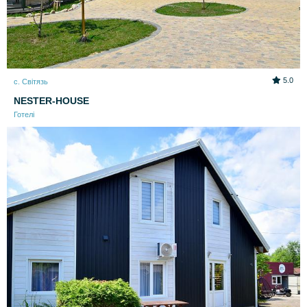
5.0
с. Світязь
NESTER-HOUSE
Готелі