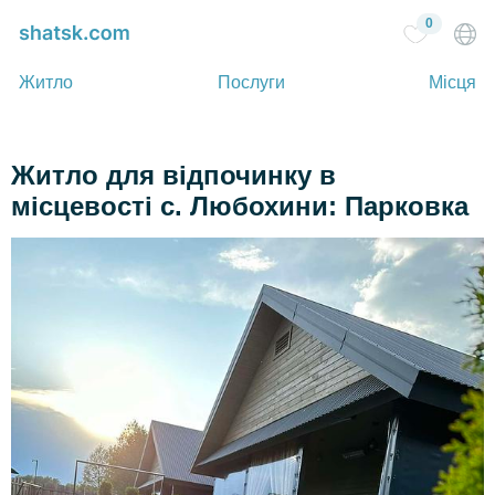
0
Житло
Послуги
Місця
Житло для відпочинку в
місцевості c. Любохини: Парковка