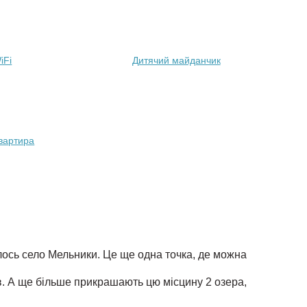
iFi
Дитячий майданчик
вартира
улось село Мельники. Це ще одна точка, де можна
. А ще більше прикрашають цю місцину 2 озера,