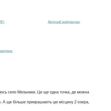
iFi
Дитячий майданчик
вартира
улось село Мельники. Це ще одна точка, де можна
. А ще більше прикрашають цю місцину 2 озера,