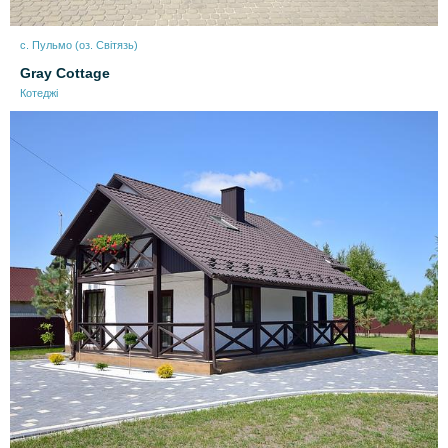
с. Пульмо (оз. Світязь)
Gray Cottage
Котеджі