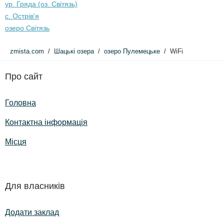
ур. Гряда (оз. Світязь)
с. Острів'я
озеро Світязь
zmista.com
Шацькі озера
озеро Пулемецьке
WiFi
Про сайт
Головна
Контактна інформація
Місця
Для власників
Додати заклад