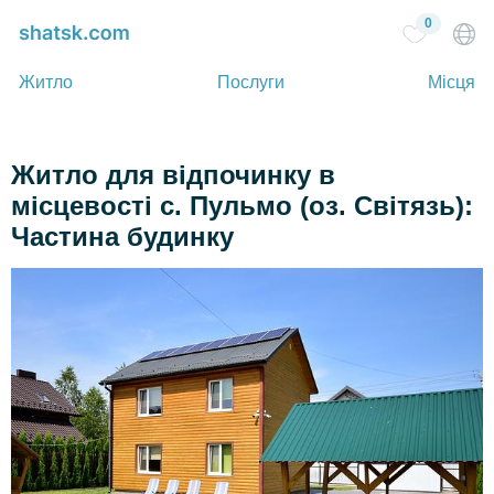
0
Житло
Послуги
Місця
Житло для відпочинку в
місцевості с. Пульмо (оз. Світязь):
Частина будинку