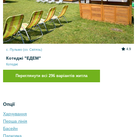
4.9
с. Пульмо (оз. Світязь)
Котеджі "ЕДЕМ"
Котеджі
Переглянути всі 296 варіантів житла
Опції
Харчування
Перша лінія
Басейн
Парковка