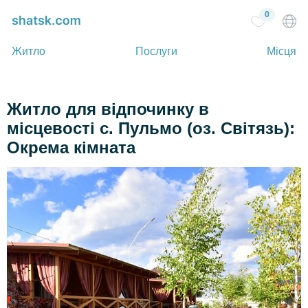
0
Житло
Послуги
Місця
Житло для відпочинку в
місцевості с. Пульмо (оз. Світязь):
Окрема кімната